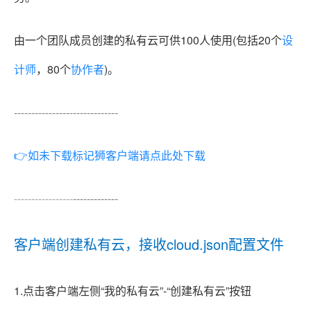
由一个团队成员创建的私有云可供100人使用(包括20个
设
计师
，80个
协作者
)。
-----------------
-------------
👉如未下载标记狮客户端请点此处下载
-----------------
-------------
客户端创建私有云，接收cloud.json配置文件
1.点击客户端左侧“我的私有云”-“创建私有云”按钮