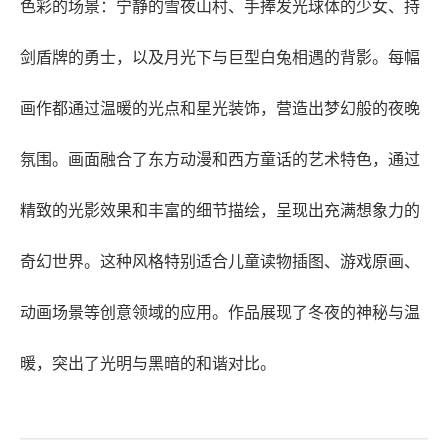
色彩的场景：宁静的雪夜山村、手捧发光球体的少女、持
剑盾牌的勇士，以及月光下与巨型白兔相遇的背影。每幅
画作都通过温暖的光点和星光装饰，营造出梦幻般的夜晚
氛围。画面融合了东方动漫和西方童话的艺术特色，通过
精致的光影效果和丰富的细节描绘，呈现出充满想象力的
奇幻世界。这种风格特别适合儿童读物插图、游戏原画、
动画场景等创意领域的应用。作品展现了冬夜的神秘与温
暖，突出了光明与黑暗的和谐对比。