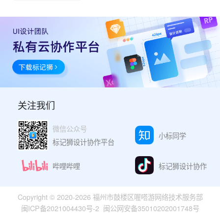
关注我们
微信公众号
小标同学
标记狮设计协作平台
哔哩哔哩
标记狮设计协作
Copyright © 2020-2026 福州市鼓楼区喔嗒游网络技术服务部
闽ICP备2021004430号-2
闽公网安备35010202001748号