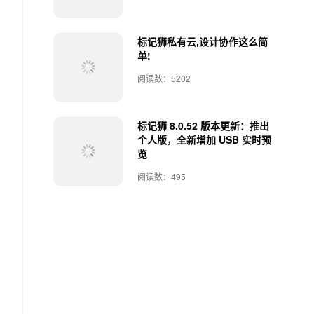
标记狮私有云,设计协作这么简
单!
阅读数：5202
标记狮 8.0.52 版本更新：推出
个人版，全新增加 USB 实时预
览
阅读数：495