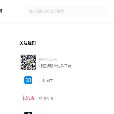
狮
关注我们
微信公众号
标记狮设计协作平台
小标同学
哔哩哔哩