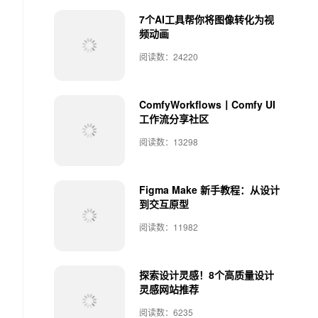
7个AI工具帮你将图像转化为视
频动画
阅读数：24220
ComfyWorkflows丨Comfy UI
工作流分享社区
阅读数：13298
Figma Make 新手教程：从设计
到交互原型
阅读数：11982
探索设计灵感！8个高质量设计
灵感网站推荐
阅读数：6235