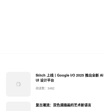
Stitch 上线丨Google I/O 2025 推出全新 AI
UI 设计平台
阅读数：3482
复古潮流：双色调插画的艺术新语言