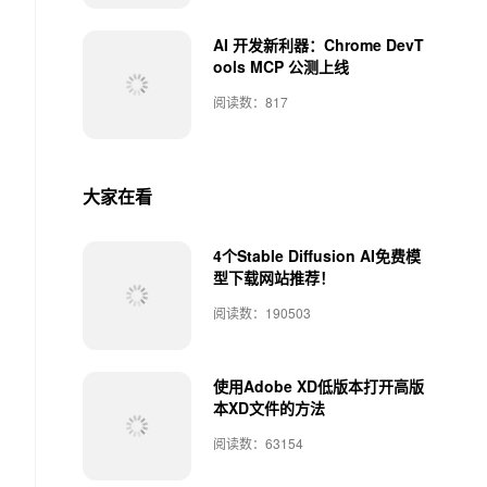
AI 开发新利器：Chrome DevT
ools MCP 公测上线
阅读数：817
大家在看
4个Stable Diffusion AI免费模
型下载网站推荐！
阅读数：190503
使用Adobe XD低版本打开高版
本XD文件的方法
阅读数：63154