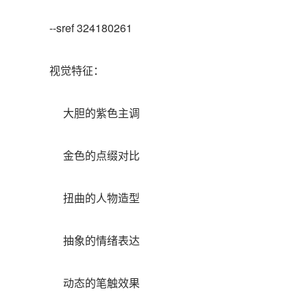
--sref 324180261
视觉特征：
大胆的紫色主调
金色的点缀对比
扭曲的人物造型
抽象的情绪表达
动态的笔触效果