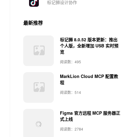
标记狮设计协作
最新推荐
标记狮 8.0.52 版本更新：推出
个人版，全新增加 USB 实时预
览
阅读数：495
MarkLion Cloud MCP 配置教
程
阅读数：514
Figma 官方远程 MCP 服务器正
式上线
阅读数：2784