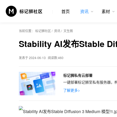
首页
资讯
素材
当前位置：
标记狮社区
/
资讯
/
文生图
Stability AI发布Stable D
发表于 2024-06-13
阅读数:460
标记狮私有云部署
一键部署标记狮至私有服务器，构
了解更多>