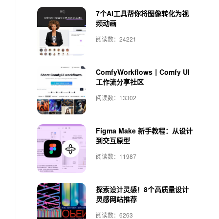
7个AI工具帮你将图像转化为视
频动画
阅读数：24221
ComfyWorkflows丨Comfy UI
工作流分享社区
阅读数：13302
Figma Make 新手教程：从设计
到交互原型
阅读数：11987
探索设计灵感！8个高质量设计
灵感网站推荐
阅读数：6263