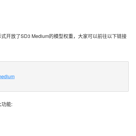
可的形式开放了SD3 Medium的模型权重，大家可以前往以下链接
-medium
大功能: