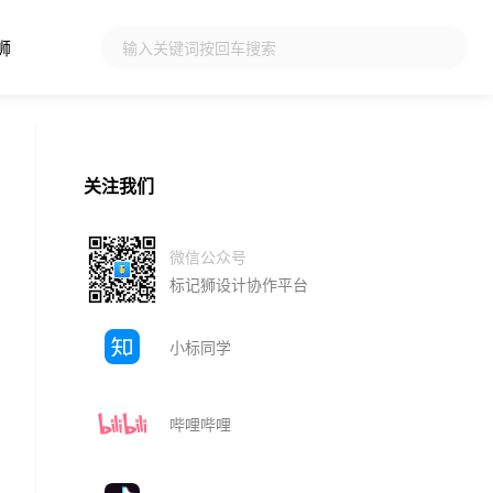
狮
关注我们
微信公众号
标记狮设计协作平台
小标同学
哔哩哔哩