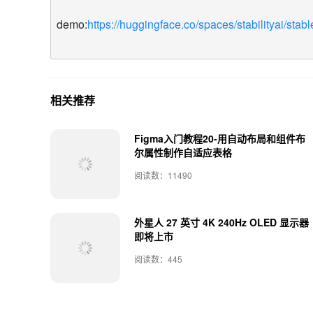
demo:
https://huggingface.co/spaces/stabilityai/stab
相关推荐
Figma入门教程20-用自动布局和组件布
尔属性制作自适应表格
阅读数：11490
外星人 27 英寸 4K 240Hz OLED 显示器
即将上市
阅读数：445