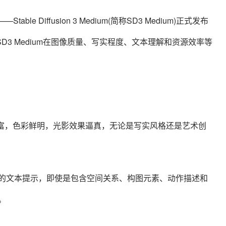
—Stable Diffusion 3 Medium(简称SD3 Medium)正式发布
型，SD3 Medium在图像质量、写实程度、文本理解和资源效率等
节丰富，色彩鲜明，光影效果逼真，无论是写实风格还是艺术创
的文本提示，即使是包含空间关系、构图元素、动作描述和
。