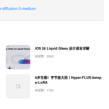
le-diffusion-3-medium
iOS 26 Liquid Glass 设计语言详解
阅读数：2932
8步生图！字节放大招丨Hyper-FLUX-8step
s-LoRA
阅读数：1730