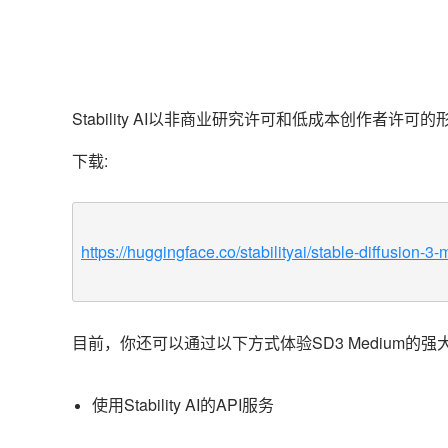
Stability AI以非商业研究许可和低成本创作者许
下载:
https://huggingface.co/stabilityai/stable-diffusion-3
目前，你还可以通过以下方式体验SD3 Medium的强
使用Stability AI的API服务