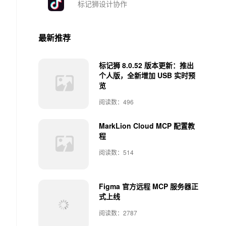
标记狮设计协作
最新推荐
标记狮 8.0.52 版本更新：推出
个人版，全新增加 USB 实时预
览
阅读数：496
MarkLion Cloud MCP 配置教
程
阅读数：514
Figma 官方远程 MCP 服务器正
式上线
阅读数：2787