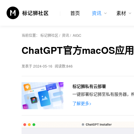
首页
资讯
素材
当前位置：
标记狮社区
/
资讯
/
AIGC
ChatGPT官方macOS
发表于 2024-05-16
阅读数:846
标记狮私有云部署
一键部署标记狮至私有服务器，构
了解更多>