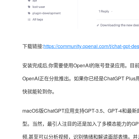
下载链接:
https://community.openai.com/t/chat-gpt-d
安装完成后,你需要使用OpenAI的账号登录应用。
OpenAI正在分批推出。如果你已经是ChatGPT 
快就能轮到你。
macOS版ChatGPT应用支持GPT-3.5、GPT-
型。当然，最引人注目的还是加入了多模态能力的GPT
频,甚至可以分析视频，识别情绪和解读面部表情。并且G