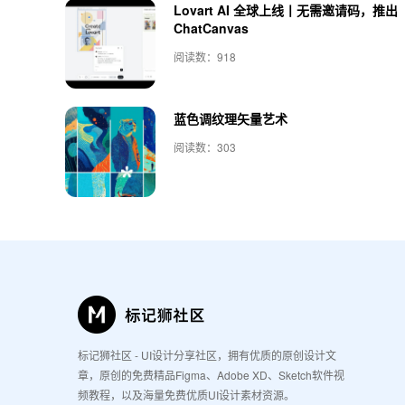
Lovart AI 全球上线丨无需邀请码，推出
ChatCanvas
阅读数：918
蓝色调纹理矢量艺术
阅读数：303
标记狮社区 - UI设计分享社区，拥有优质的原创设计文
章，原创的免费精品Figma、Adobe XD、Sketch软件视
频教程，以及海量免费优质UI设计素材资源。