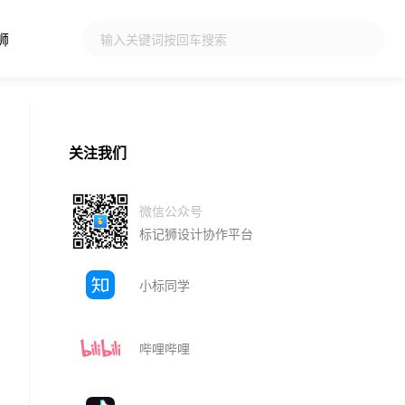
狮
关注我们
微信公众号
标记狮设计协作平台
小标同学
哔哩哔哩