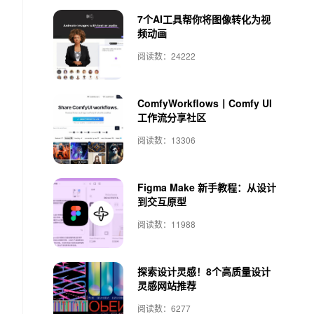
7个AI工具帮你将图像转化为视
频动画
阅读数：24222
ComfyWorkflows丨Comfy UI
工作流分享社区
阅读数：13306
Figma Make 新手教程：从设计
到交互原型
阅读数：11988
探索设计灵感！8个高质量设计
灵感网站推荐
阅读数：6277