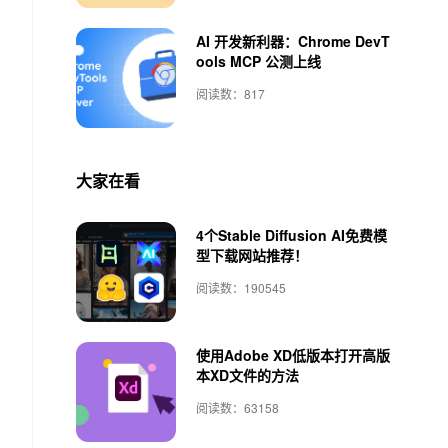
AI 开发新利器：Chrome DevT
ools MCP 公测上线
阅读数：817
大家在看
4个Stable Diffusion AI免费模
型下载网站推荐！
阅读数：190545
使用Adobe XD低版本打开高版
本XD文件的方法
阅读数：63158