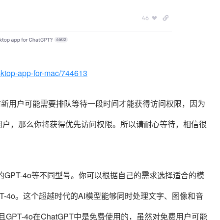
esktop-app-for-mac/744613
目前新用户可能需要排队等待一段时间才能获得访问权限，因为
Plus用户，那么你将获得优先访问权限。所以请耐心等待，相信很
4和最新的GPT-4o等不同型号。你可以根据自己的需求选择适合的模
-4o。这个超越时代的AI模型能够同时处理文字、图像和音
PT-4o在ChatGPT中是免费使用的，虽然对免费用户可能