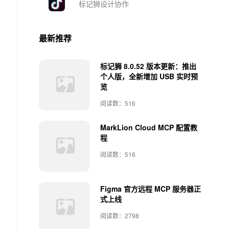
标记狮设计协作
最新推荐
标记狮 8.0.52 版本更新：推出
个人版，全新增加 USB 实时预
览
阅读数：516
MarkLion Cloud MCP 配置教
程
阅读数：516
Figma 官方远程 MCP 服务器正
式上线
阅读数：2798