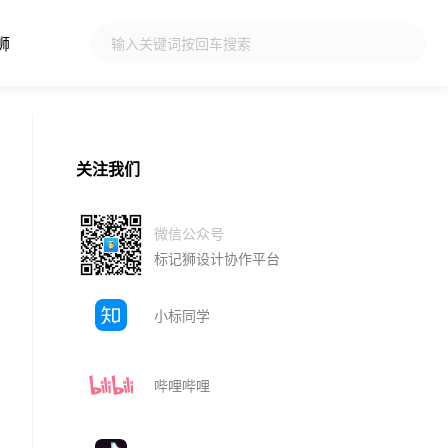
狮
关注我们
微信公众号
标记狮设计协作平台
小标同学
哔哩哔哩