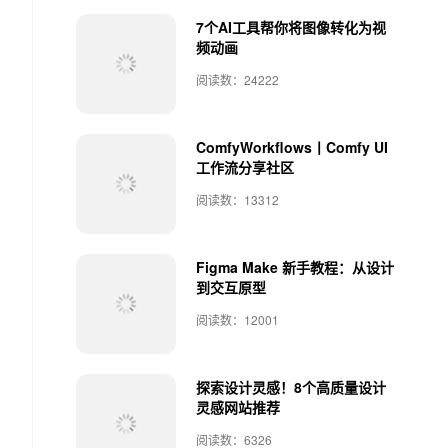
7个AI工具帮你将图像转化为视
频动画
阅读数：24222
ComfyWorkflows丨Comfy UI
工作流分享社区
阅读数：13312
Figma Make 新手教程：从设计
到交互原型
阅读数：12001
探索设计灵感！8个高质量设计
灵感网站推荐
阅读数：6326