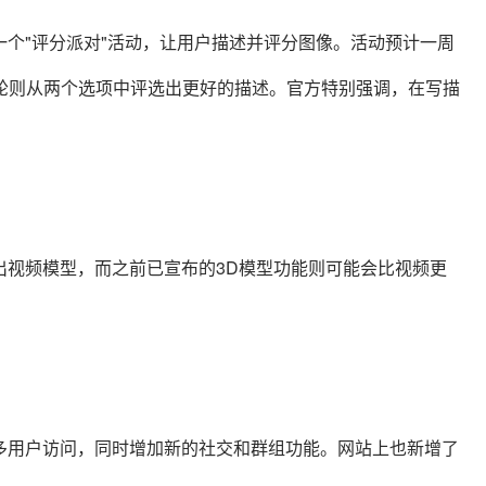
举办一个"评分派对"活动，让用户描述并评分图像。活动预计一周
轮则从两个选项中评选出更好的描述。官方特别强调，在写描
前推出视频模型，而之前已宣布的3D模型功能则可能会比视频更
放给更多用户访问，同时增加新的社交和群组功能。网站上也新增了