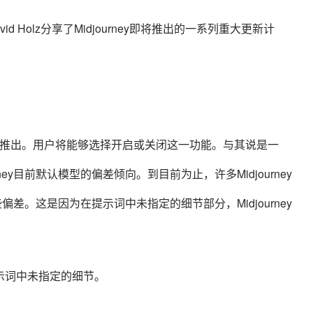
人David Holz分享了Midjourney即将推出的一系列重大更新计
内推出。用户将能够选择开启或关闭这一功能。与其说是一
ney目前默认模型的偏差倾向。到目前为止，许多Midjourney
某些偏差。这是因为在提示词中未指定的细节部分，Midjourney
示词中未指定的细节。