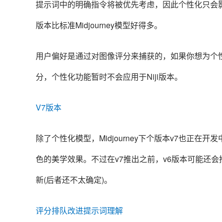
提示词中的明确指令将被优先考虑，因此个性化只会
版本比标准Midjourney模型好得多。
用户偏好是通过对图像评分来捕获的，
如果你想为个性
分，个性化功能暂时不会应用于Niji版本。
V7版本
除了个性化模型，Midjourney下个版本v7也正
色的美学效果。不过在v7推出之前，v6版本可能还
新(后者还不太确定)。
评分排队改进提示词理解