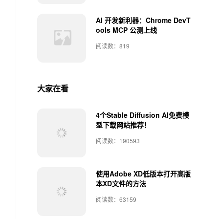
AI 开发新利器：Chrome DevT
ools MCP 公测上线
阅读数：819
大家在看
4个Stable Diffusion AI免费模
型下载网站推荐！
阅读数：190593
使用Adobe XD低版本打开高版
本XD文件的方法
阅读数：63159