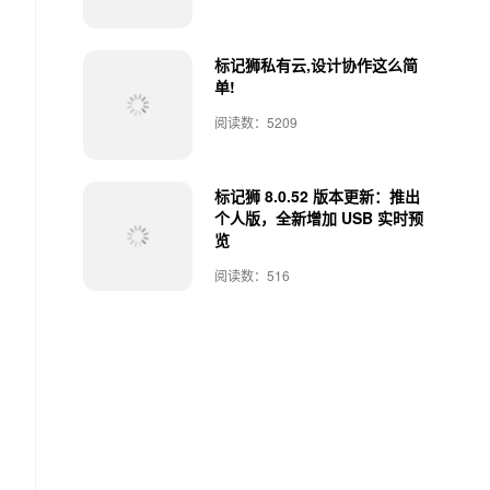
标记狮私有云,设计协作这么简
单!
阅读数：5209
标记狮 8.0.52 版本更新：推出
个人版，全新增加 USB 实时预
览
阅读数：516