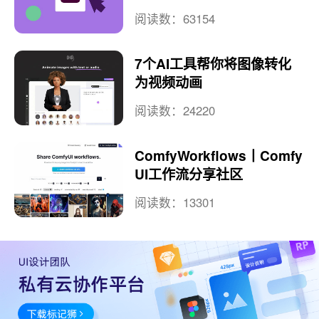
阅读数：63154
7个AI工具帮你将图像转化
为视频动画
阅读数：24220
ComfyWorkflows丨Comfy
UI工作流分享社区
阅读数：13301