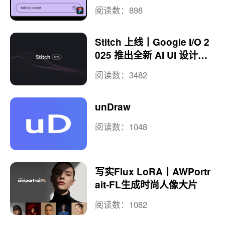
阅读数：898
Stitch 上线丨Google I/O 2
025 推出全新 AI UI 设计平
台
阅读数：3482
unDraw
阅读数：1048
写实Flux LoRA丨AWPortr
ait-FL生成时尚人像大片
阅读数：1082