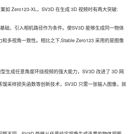
他开源方案如 Zero123-XL，SV3D 在生成 3D 视频时有两大突破:
usion 为基础，引入相机路径作为条件。使SV3D 能够生成同一物体
角一致性。相比之下,Stable Zero123 采用的是图像
模型生成任意角度环绕视频的强大能力，SV3D 改进了 3D 网
馏采样损失函数等创新技术，SV3D 只需一张输入图像，就
题不同，SV3D 能够从任意给定视角生成连贯的物体视图，