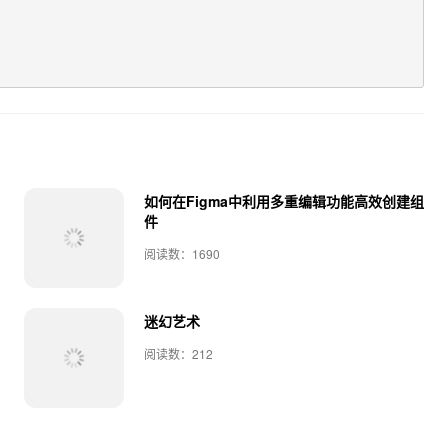
如何在Figma中利用多重编辑功能高效创建组
件
阅读数：1690
迷幻艺术
阅读数：212