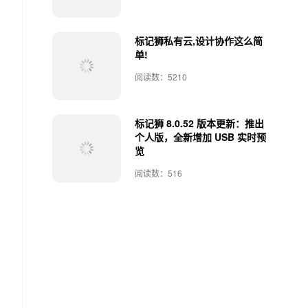
标记狮私有云,设计协作这么简
单!
阅读数：5210
标记狮 8.0.52 版本更新：推出
个人版，全新增加 USB 实时预
览
阅读数：516