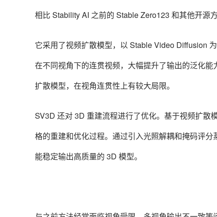
相比 Stability AI 之前的 Stable Zero123 和其
它采用了视频扩散模型，以 Stable Video Diff
在不同视角下的连贯视频，大幅提升了输出的泛化能力和多视
扩散模型，在视角连贯性上有较大局限。
SV3D 还对 3D 重建流程进行了优化。基于视频扩散
格的重建和优化过程。通过引入光照解耦和掩码评分蒸
能稳定输出高质量的 3D 模型。
与之前方法经常面临视角受限、多视角输出不一致等问