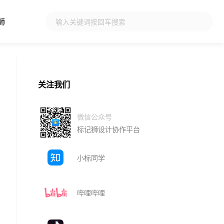
狮
关注我们
微信公众号
标记狮设计协作平台
小标同学
哔哩哔哩