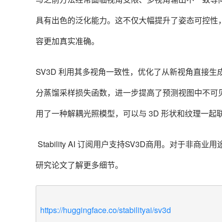
具有出色的泛化能力。这不仅大幅提升了姿态可控性，
容更加真实准确。
SV3D 利用其多视角一致性，优化了从新视角直接生
分蒸馏采样损失函数，进一步提高了预测视图中不可见区
用了一种解耦光照模型，可以与 3D 形状和纹理一起
Stability AI 订阅用户支持SV3D商用。对于非商业
研究论文了解更多细节。
https://huggingface.co/stabilityai/sv3d