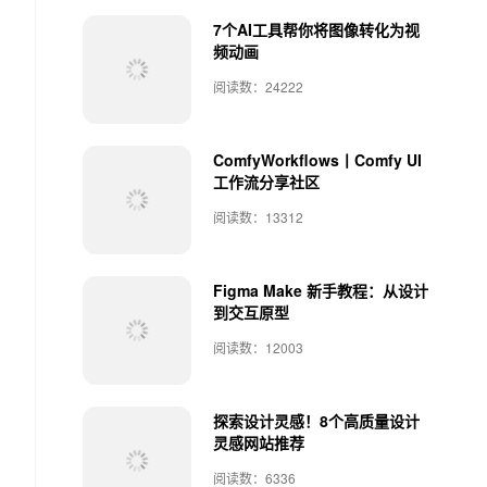
7个AI工具帮你将图像转化为视
频动画
阅读数：24222
ComfyWorkflows丨Comfy UI
工作流分享社区
阅读数：13312
Figma Make 新手教程：从设计
到交互原型
阅读数：12003
探索设计灵感！8个高质量设计
灵感网站推荐
阅读数：6336