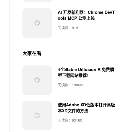
AI 开发新利器：Chrome DevT
ools MCP 公测上线
阅读数：819
大家在看
4个Stable Diffusion AI免费模
型下载网站推荐！
阅读数：190602
使用Adobe XD低版本打开高版
本XD文件的方法
阅读数：63160