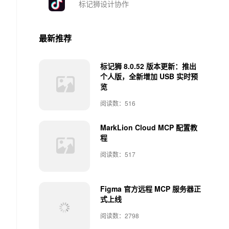
标记狮设计协作
最新推荐
标记狮 8.0.52 版本更新：推出
个人版，全新增加 USB 实时预
览
阅读数：516
MarkLion Cloud MCP 配置教
程
阅读数：517
Figma 官方远程 MCP 服务器正
式上线
阅读数：2798