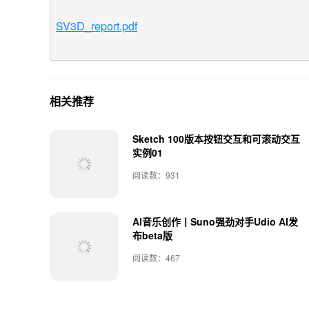
SV3D_report.pdf
相关推荐
Sketch 100版本按钮交互和可滚动交互
实例01
阅读数：931
AI音乐创作丨Suno强劲对手Udio AI发
布beta版
阅读数：467