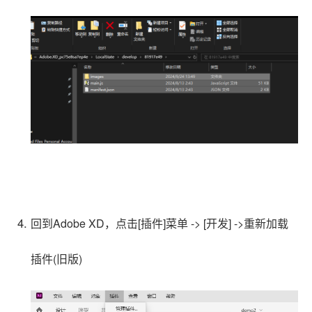
回到Adobe XD
，点击[插件]菜单 -> [开发] ->重新加载
插件(旧版)