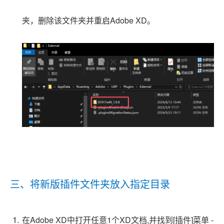
夹，删除该文件夹
并重启Adobe XD
。
三、将新版插件文件夹放入指定目录
在Adobe XD中打开任意1个XD文档,并找到[插件]菜单 -