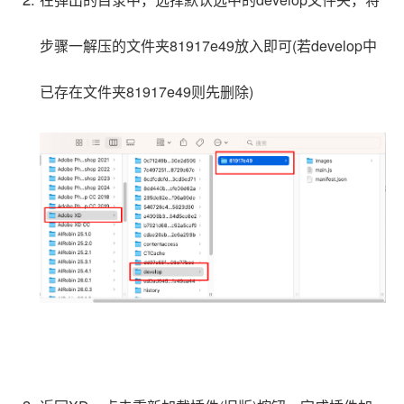
步骤一
解压的文件夹
81917e49
放入即可(
若develop中
已存在
文件夹
81917e49
则先删除
)