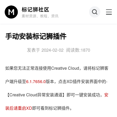
手动安装标记狮插件
发表于 2024-02-02
阅读数:1870
如果您无法正常连接使用Creative Cloud，请将标记狮客
户端升级至
6.1.7656.0
版本，点击XD插件安装界面中的-
【Creative Cloud异常安装通道】即可一键安装成功，
安
装后请重启XD
即可看到标记狮插件。