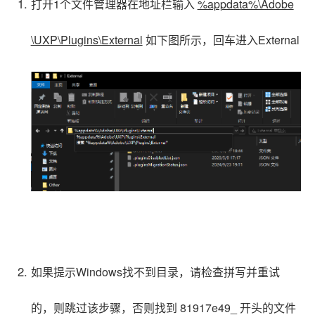
打开1个文件管理器在地址栏输入
%appdata%\Adobe
\UXP\Plugins\External
如下图所示，回车进入External
如果
提示Windows找不到目录，请检查拼写并重试
的
，则跳过该步骤，否则找到
81917e49_
开头的文件