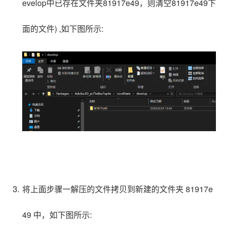
evelop中已存在
文件夹
81917e49
，则清空
81917e49下
面的文件
)
,如下图所示:
将上面
步骤一
解压的文件拷贝到新建的文件夹
81917e
49
中，如下图所示: