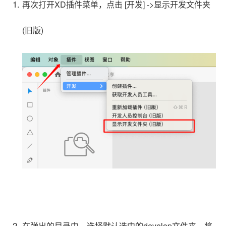
再次打开XD插件菜单，点击 [开发] ->显示开发文件夹
(旧版)
在弹出的目录中，选择默认选中的develop文件夹，将