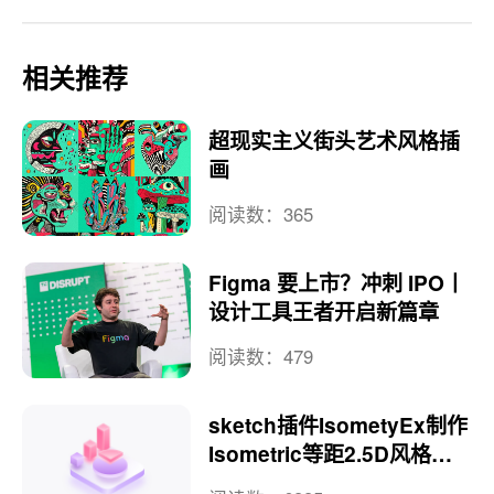
相关推荐
超现实主义街头艺术风格插
画
阅读数：365
Figma 要上市？冲刺 IPO丨
设计工具王者开启新篇章
阅读数：479
sketch插件IsometyEx制作
Isometric等距2.5D风格图
标