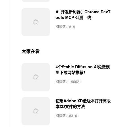
AI 开发新利器：Chrome DevT
ools MCP 公测上线
阅读数：819
大家在看
4个Stable Diffusion AI免费模
型下载网站推荐！
阅读数：190621
使用Adobe XD低版本打开高版
本XD文件的方法
阅读数：63161