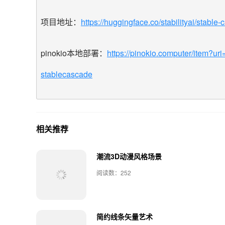
项目地址：
https://huggingface.co/stabilityai/stable
pinokio本地部署：
https://pinokio.computer/item
stablecascade
相关推荐
潮流3D动漫风格场景
阅读数：252
简约线条矢量艺术