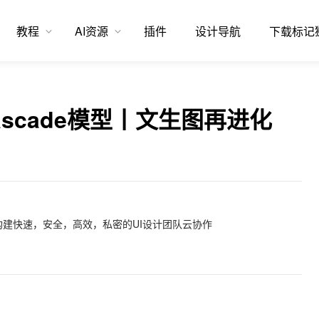
教程
AI资源
插件
设计导航
下载标记
le Cascade模型丨文生图再进化
建快速，安全，高效，私密的UI设计团队云协作