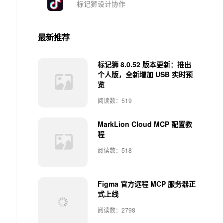
标记狮设计协作
最新推荐
标记狮 8.0.52 版本更新：推出
个人版，全新增加 USB 实时预
览
阅读数：519
MarkLion Cloud MCP 配置教
程
阅读数：518
Figma 官方远程 MCP 服务器正
式上线
阅读数：2798