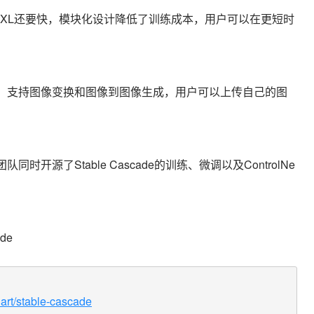
度比SDXL还要快，模块化设计降低了训练成本，用户可以在更短时
，支持
图像变换和图像到图像生成，用户可以上传自己的图
队同时开源了Stable Cascade的训练、微调以及ControlNe
de
lart/stable-cascade