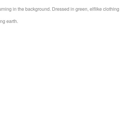
rning in the background. Dressed in green, elflike clothing
ing earth.