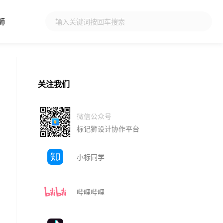
狮
关注我们
微信公众号
标记狮设计协作平台
小标同学
哔哩哔哩