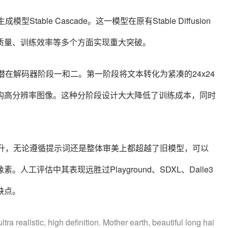
型Stable Cascade。这一模型在原有Stable Diffusion
质量、训练效率等多个方面实现重大突破。
阶段、潜在解码器阶段一和二。第一阶段将文本转化为紧凑的24x24
构高分辨率图像。这种分阶段设计大大降低了训练成本，同时
大幅提升，无论遵循提示词还是整体审美
上都超越了旧模型，可以
0像素。人工评估中其
表现远胜过Playground、SDXL、Dalle3
缺点。
ltra realistic, high definition. Mother earth, beautiful long hai