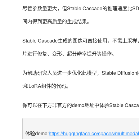
尽管参数量更大，但Stable Cascade的推理速
间内得到更高质量的生成结果。
Stable Ca
scade生成的图像可直接使用，不需上采样
片进行修复、变形、超分辨率提升等操作。
为帮助研究人员进一步优化此模型，Stable Diffusion团
t和LoRA组件的代码。
你可以在下方非官方的demo地址中体验Stable Casca
体验demo:
https://huggingface.co/spaces/multimoda