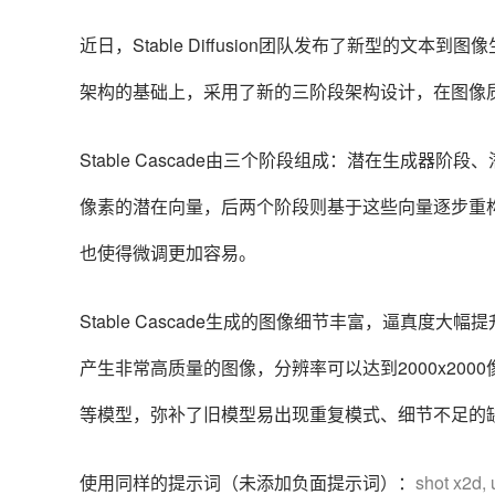
近日，Stable Diffusion团队发布了新型的文本到图像生成模
架构的基础上，采用了新的三阶段架构设计，在图像
Stable Cascade由三个阶段组成：潜在生成器
像素的潜在向量，后两个阶段则基于这些向量逐步重
也使得微调更加容易。
Stable Cascade生成的图像细节丰富，逼真度
产生非常高质量的图像，分辨率可以达到2000x200
等模型，弥补了旧模型易出现重复模式、细节不足的
使用同样的提示词（未添加负面提示词）：
shot x2d, u