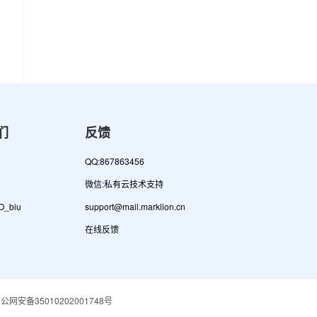
们
反馈
QQ:867863456
微信:私有云技术支持
_biu
support
@
mail.mar
klion.
cn
在线反馈
公网安备35010202001748号