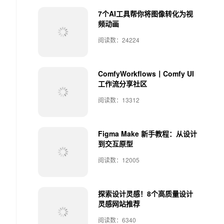
7个AI工具帮你将图像转化为视
频动画
阅读数：24224
ComfyWorkflows丨Comfy UI
工作流分享社区
阅读数：13312
Figma Make 新手教程：从设计
到交互原型
阅读数：12005
探索设计灵感！8个高质量设计
灵感网站推荐
阅读数：6340