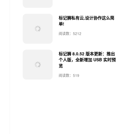
标记狮私有云,设计协作这么简
单!
阅读数：5212
标记狮 8.0.52 版本更新：推出
个人版，全新增加 USB 实时预
览
阅读数：519