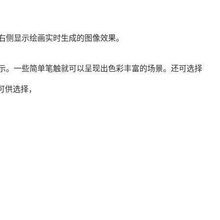
，右侧显示绘画实时生成的图像效果。
提示。一些简单笔触就可以呈现出色彩丰富的场景。还可选择
可供选择，