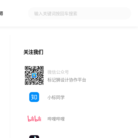
狮
关注我们
微信公众号
标记狮设计协作平台
小标同学
哔哩哔哩