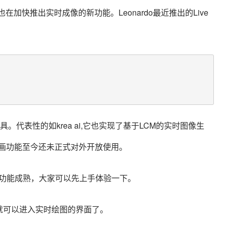
在加快推出实时成像的新功能。Leonardo最近推出的Live
具。代表性的如krea ai,它也实现了基于LCM的实时图像生
时绘画功能至今还未正式对外开放使用。
非常相似,且功能成熟，大家可以先上手体验一下。
as菜单就可以进入实时绘图的界面了。