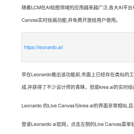
随着LCM在AI绘图领域的应用越来越广泛,各大AI平台也
Canvas实时绘画功能,并免费开放给用户使用。
https://leonardo.ai/
早在Leonardo推出该功能前,市面上已经存在类似的工
成,并获得了不少设计师的青睐，但是krea ai的实
Leonardo 的Live Canvas与krea ai的界面
登录
Leonardo ai官网，点击左侧的Live Canv