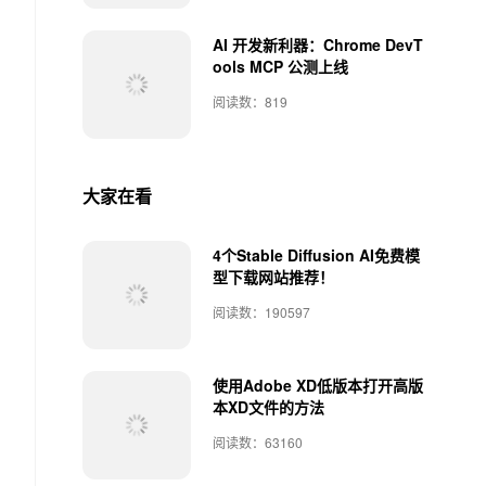
AI 开发新利器：Chrome DevT
ools MCP 公测上线
阅读数：819
大家在看
4个Stable Diffusion AI免费模
型下载网站推荐！
阅读数：190597
使用Adobe XD低版本打开高版
本XD文件的方法
阅读数：63160