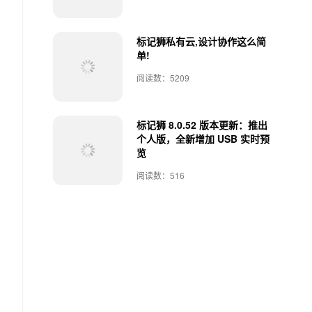
标记狮私有云,设计协作这么简
单!
阅读数：5209
标记狮 8.0.52 版本更新：推出
个人版，全新增加 USB 实时预
览
阅读数：516