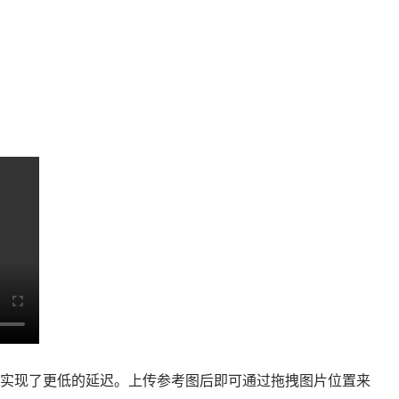
 Mode”,实现了更低的延迟。上传参考图后即可通过拖拽图片位置来