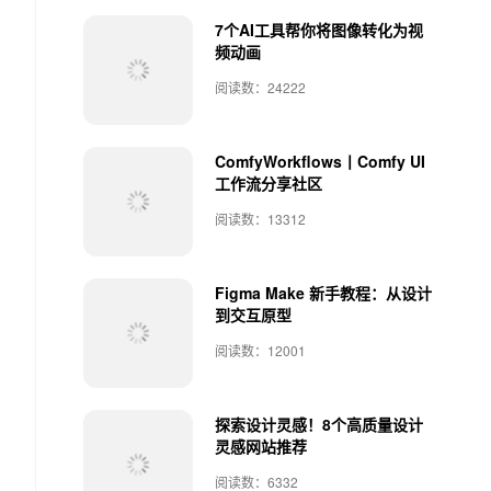
7个AI工具帮你将图像转化为视
频动画
阅读数：24222
ComfyWorkflows丨Comfy UI
工作流分享社区
阅读数：13312
Figma Make 新手教程：从设计
到交互原型
阅读数：12001
探索设计灵感！8个高质量设计
灵感网站推荐
阅读数：6332