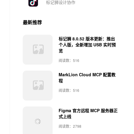
标记狮设计协作
最新推荐
标记狮 8.0.52 版本更新：推出
个人版，全新增加 USB 实时预
览
阅读数：516
MarkLion Cloud MCP 配置教
程
阅读数：516
Figma 官方远程 MCP 服务器正
式上线
阅读数：2798