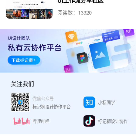
UI工作流分享社区
阅读数：13320
关注我们
微信公众号
小标同学
标记狮设计协作平台
哔哩哔哩
标记狮设计协作