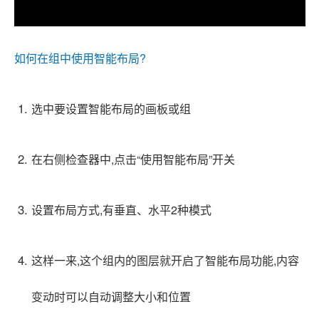
如何在组中使用智能布局?
选中要设置智能布局的画板或组
在右侧检查器中,点击“使用智能布局”开关
设置布局方式,有垂直、水平2种模式
这样一来,这个组内的图层就开启了智能布局功能,内容
变动时可以自动调整大小和位置