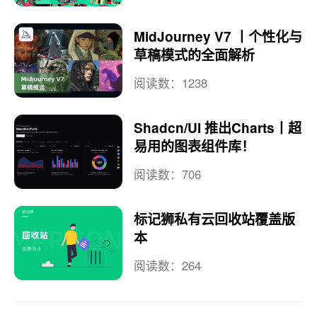
MidJourney V7 丨个性化与
草稿模式的全面解析
阅读数：1238
Shadcn/UI 推出Charts丨超
易用的图表组件库！
阅读数：706
标记狮私有云回收站覆盖版
本
阅读数：264