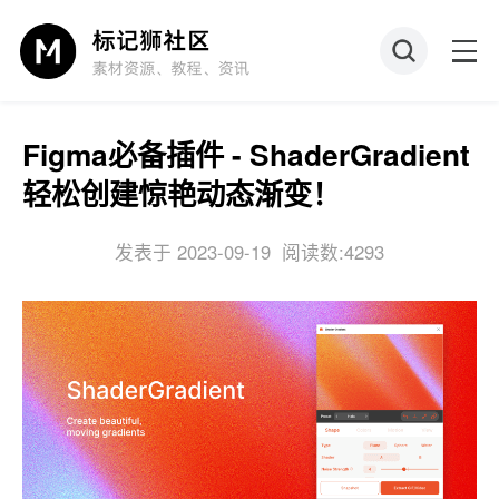
Figma必备插件 - ShaderGradient
轻松创建惊艳动态渐变！
发表于 2023-09-19
阅读数:4293