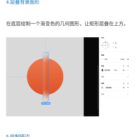
4.层叠背景图形
在底层绘制一个渐变色的几何图形，让矩形层叠在上方。
5.绘制描边