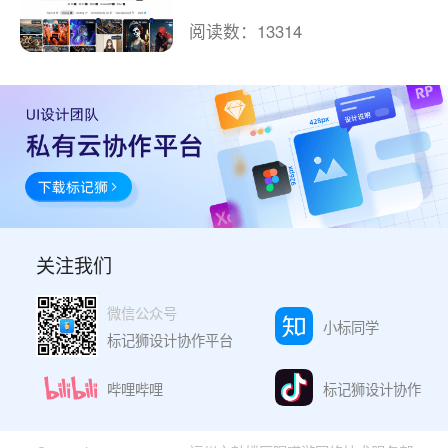
阅读数：13314
关注我们
微信公众号
小标同学
标记狮设计协作平台
哔哩哔哩
标记狮设计协作