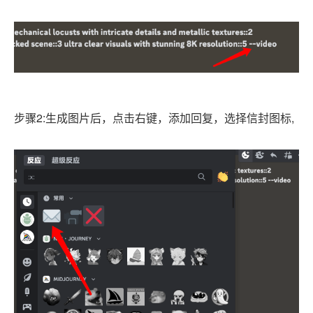
步骤2:生成图片后，点击右键，添加回复，选择
信封图标,