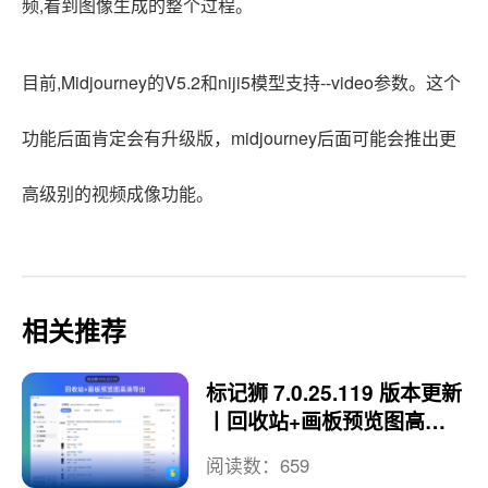
频,看到图像生成的整个过程。
目前,Midjourney的V5.2和niji5模型支持--video参数。这个
功能后面肯定会有升级版，midjourney后面可能会推出更
高级别的视频成像功能。
相关推荐
标记狮 7.0.25.119 版本更新
丨回收站+画板预览图高清
导出功能！
阅读数：659