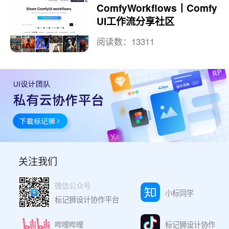
ComfyWorkflows丨Comfy
UI工作流分享社区
阅读数：13311
关注我们
微信公众号
小标同学
标记狮设计协作平台
哔哩哔哩
标记狮设计协作