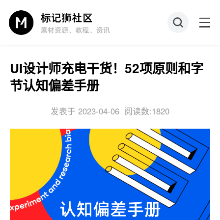
UI设计师充电干货！52项原则和字
节认知偏差手册
发表于 2023-04-06
阅读数:1820