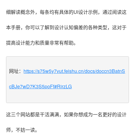
细解读概念外，每条均有具体的UI设计示例，通过阅读这
本手册，你可以了解到设计认知偏差的各种类型，这对于
提高设计能力和质量非常有帮助。
网址：
https://s75w5y7vut.feishu.cn/docs/doccn3BatnS
cBJe7wD7K3S5poFf#RirzLG
这三个网站都是干活满满，如果你想成为一名更好的设计
师，不妨一读。