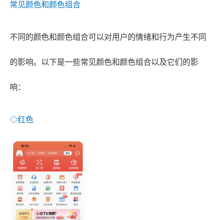
常见颜色和颜色组合
不同的颜色和颜色组合可以对用户的情绪和行为产生不同
的影响。以下是一些常见颜色和颜色组合以及它们的影
响：
◇红色