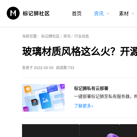
首页
资讯
素材
当前位置：
标记狮社区
/
资讯
/
行业动态
玻璃材质风格这么火？开
发表于 2022-05-05
阅读数:733
标记狮私有云部署
一键部署标记狮至私有服务器，构
了解更多>