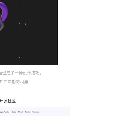
面也成了一种设计技巧。
质几何图形素材库
形开源社区