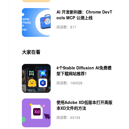
AI 开发新利器：Chrome DevT
ools MCP 公测上线
阅读数：817
大家在看
4个Stable Diffusion AI免费模
型下载网站推荐！
阅读数：190528
使用Adobe XD低版本打开高版
本XD文件的方法
阅读数：63154