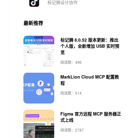
标记狮设计协作
最新推荐
标记狮 8.0.52 版本更新：推出
个人版，全新增加 USB 实时预
览
阅读数：496
MarkLion Cloud MCP 配置教
程
阅读数：514
Figma 官方远程 MCP 服务器正
式上线
阅读数：2787