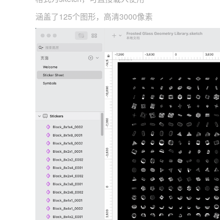
涵盖了125个图形，高清3000像素