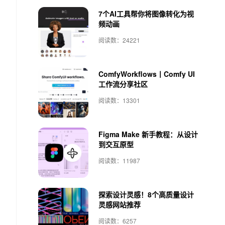
7个AI工具帮你将图像转化为视
频动画
阅读数：24221
ComfyWorkflows丨Comfy UI
工作流分享社区
阅读数：13301
Figma Make 新手教程：从设计
到交互原型
阅读数：11987
探索设计灵感！8个高质量设计
灵感网站推荐
阅读数：6257