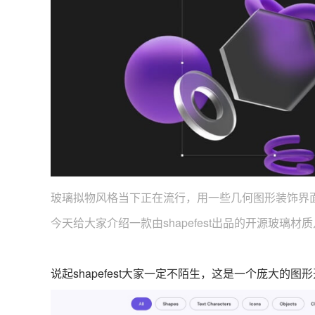
玻璃拟物风格当下正在流行，用一些几何图形装饰界
今天给大家介绍一款由shapefest出品的开源玻璃材
说起shapefest大家一定不陌生，这是一个庞大的图