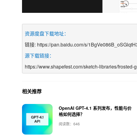
资源度盘下载地址：
链接: https://pan.baidu.com/s/1BgVe086B_oSGlq
源下载链接：
https://www.shapefest.com/sketch-libraries/frosted-g
相关推荐
OpenAI GPT-4.1 系列发布，性能与价
格如何选择？
阅读数：646