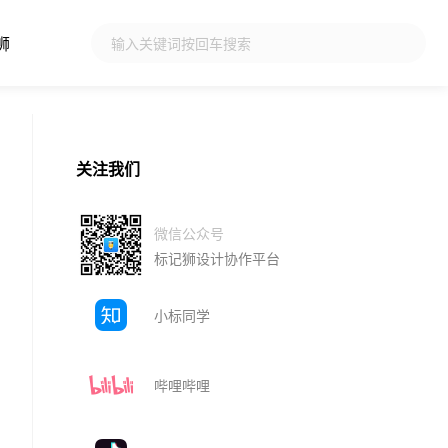
狮
关注我们
微信公众号
标记狮设计协作平台
小标同学
哔哩哔哩