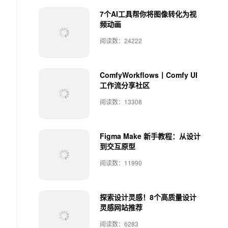
7个AI工具帮你将图像转化为视
频动画
阅读数：24222
ComfyWorkflows丨Comfy UI
工作流分享社区
阅读数：13308
Figma Make 新手教程：从设计
到交互原型
阅读数：11990
探索设计灵感！8个高质量设计
灵感网站推荐
阅读数：6283