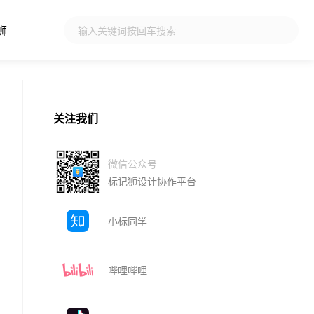
狮
关注我们
微信公众号
标记狮设计协作平台
小标同学
哔哩哔哩