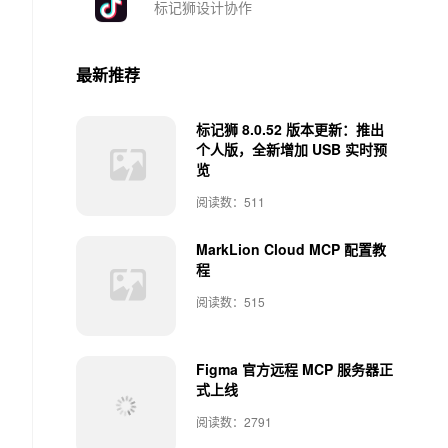
标记狮设计协作
最新推荐
标记狮 8.0.52 版本更新：推出
个人版，全新增加 USB 实时预
览
阅读数：511
MarkLion Cloud MCP 配置教
程
阅读数：515
Figma 官方远程 MCP 服务器正
式上线
阅读数：2791