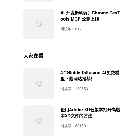
AI 开发新利器：Chrome DevT
ools MCP 公测上线
阅读数：817
大家在看
4个Stable Diffusion AI免费模
型下载网站推荐！
阅读数：190553
使用Adobe XD低版本打开高版
本XD文件的方法
阅读数：63159