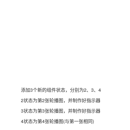
添加3个新的组件状态，分别为2、3、4
2状态为第2张轮播图，并制作好指示器
3状态为第3张轮播图，并制作好指示器
4状态为第4张轮播图(与第一张相同)