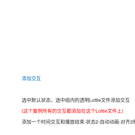
添加交互
选中默认状态，选中组内的透明Lottie文件添加交互
(这个案例所有的交互都添加在这个Lottie文件上)
添加一个时间交互和播放结束-状态2-自动动画-对齐2