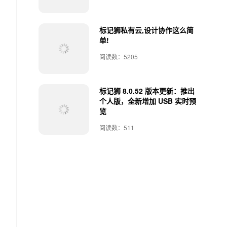
标记狮私有云,设计协作这么简
单!
阅读数：5205
标记狮 8.0.52 版本更新：推出
个人版，全新增加 USB 实时预
览
阅读数：511