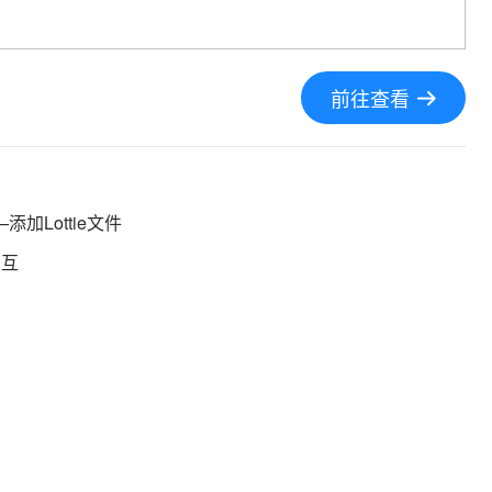
前往查看
加Lottie文件
交互