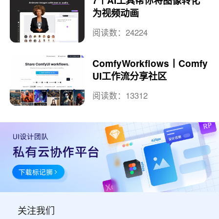
7个AI工具帮你将图像转化
为视频动画
阅读数：24224
ComfyWorkflows丨Comfy
UI工作流分享社区
阅读数：13312
关注我们