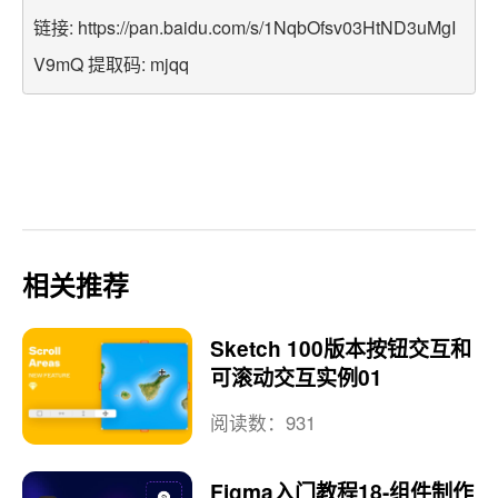
链接: https://pan.baidu.com/s/1NqbOfsv03HtND3uMgI
V9mQ 提取码: mjqq
相关推荐
Sketch 100版本按钮交互和
可滚动交互实例01
阅读数：931
Figma入门教程18-组件制作