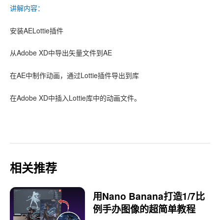
讲解内容：
安装AELottie插件
从Adobe XD中导出矢量文件到AE
在AE中制作动画，通过Lottie插件导出到库
在
Adobe
XD中插入Lottie库中的动画文件。
相关推荐
用Nano Banana打造1/7比
例手办图像的超简单教程