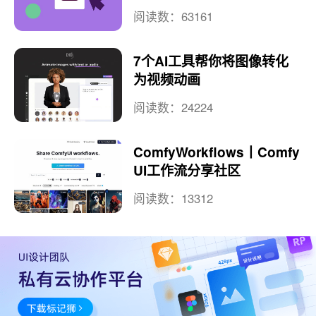
阅读数：63161
7个AI工具帮你将图像转化
为视频动画
阅读数：24224
ComfyWorkflows丨Comfy
UI工作流分享社区
阅读数：13312