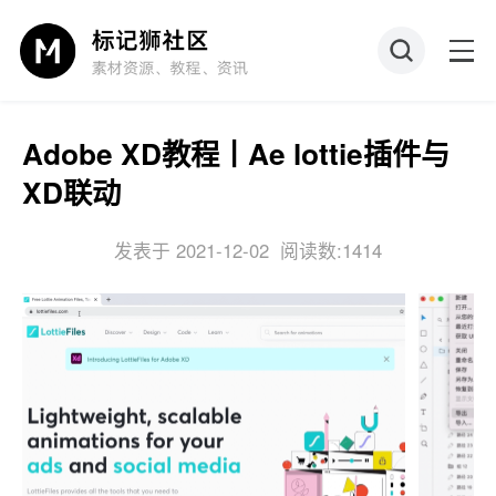
Adobe XD教程丨Ae lottie插件与
XD联动
发表于 2021-12-02
阅读数:1414