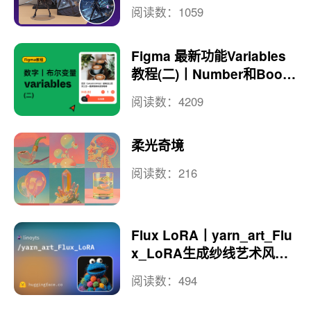
阅读数：1059
Figma 最新功能Variables
教程(二)丨Number和Boole
an用法
阅读数：4209
柔光奇境
阅读数：216
Flux LoRA丨yarn_art_Flu
x_LoRA生成纱线艺术风格
图像
阅读数：494