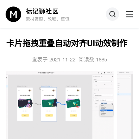
卡片拖拽重叠自动对齐UI动效制作
发表于 2021-11-22
阅读数:1665