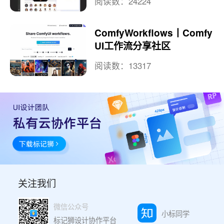
阅读数：24224
ComfyWorkflows丨Comfy
UI工作流分享社区
阅读数：13317
关注我们
微信公众号
小标同学
标记狮设计协作平台