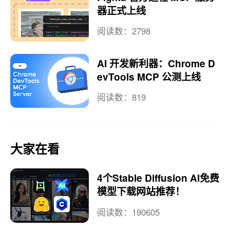
实时预览
阅读数：519
MarkLion Cloud MCP 配置
教程
阅读数：518
Figma 官方远程 MCP 服务
器正式上线
阅读数：2798
AI 开发新利器：Chrome D
evTools MCP 公测上线
阅读数：819