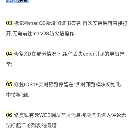
点击首页图标可返回私有云根目录。
#其他更新
03
标记狮macOS版增加证书签名,首次安装后可直接打
开,无需前往macOS防火墙操作.
04
修复XD在部分情况下,组件丢失color引起的导出异
常;