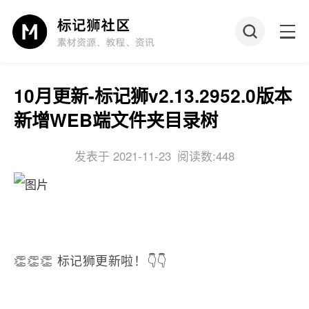
10月更新-标记狮v2.13.2952.0版本
新增WEB端文件夹目录树
发表于 2021-11-23
阅读数:448
👏👏👏
标记狮更新啦！
👇👇