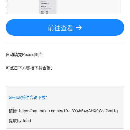
前往查看
自动填充
Pexels图库
可点击下方链接下载合辑：
Sketch插件合辑下载：
链接: https://pan.baidu.com/s/19-u3Y4h54qAHX9WvfGml1g
提取码: lqad