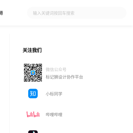
狮
关注我们
微信公众号
标记狮设计协作平台
小标同学
哔哩哔哩