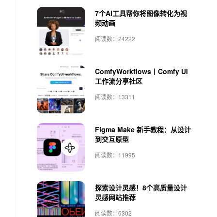
7个AI工具帮你将图像转化为视
频动画
阅读数：24222
ComfyWorkflows丨Comfy UI
工作流分享社区
阅读数：13311
Figma Make 新手教程：从设计
到交互原型
阅读数：11995
探索设计灵感！8个高质量设计
灵感网站推荐
阅读数：6302