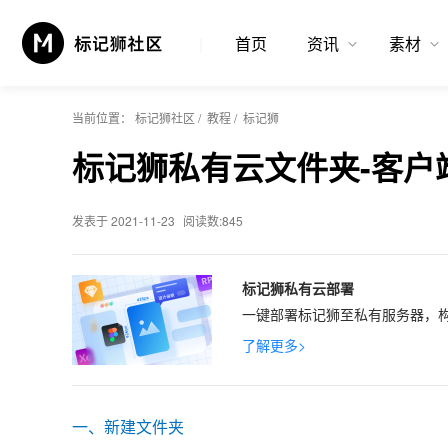
首页
资讯
素材
当前位置：
标记狮社区
/
教程
/
标记狮
标记狮私有云文件夹-客户
发表于 2021-11-23
阅读数:845
标记狮私有云部署
一键部署标记狮至私有服务器，构
了解更多>
一、新建文件夹